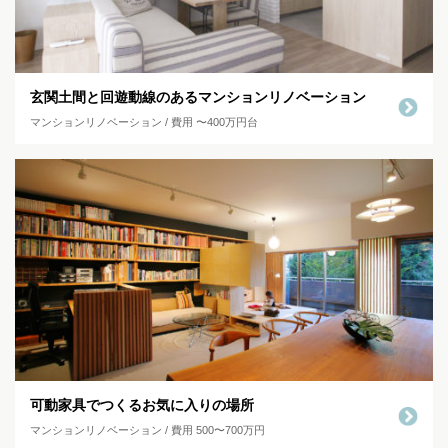
玄関土間と回遊動線のあるマンションリノベーション
マンションリノベーション / 費用 〜400万円台
可動家具でつくるお気に入りの場所
マンションリノベーション / 費用 500〜700万円