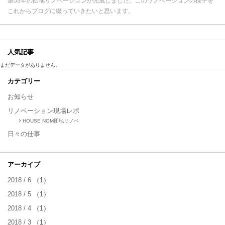
築53年の団地リノベーションが完成しました。このリノベーションの様子を
これからブログに綴っていきたいと思います。
人気記事
まだデータがありません。
カテゴリー
お知らせ
リノベーション現場レポ
HOUSE NOM団地リノベ
日々の仕事
アーカイブ
2018 / 6
（1）
2018 / 5
（1）
2018 / 4
（1）
2018 / 3
（1）