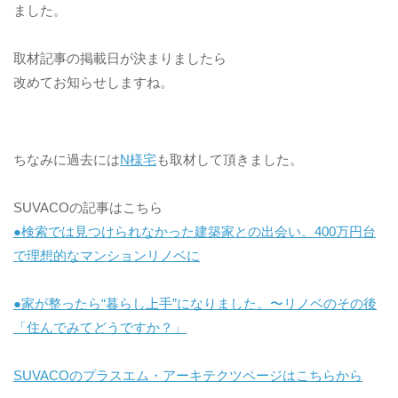
ました。
取材記事の掲載日が決まりましたら
改めてお知らせしますね。
ちなみに過去には
N様宅
も取材して頂きました。
SUVACOの記事はこちら
●検索では見つけられなかった建築家との出会い。400万円台
で理想的なマンションリノベに
●家が整ったら“暮らし上手”になりました。〜リノベのその後
「住んでみてどうですか？」
SUVACOのプラスエム・アーキテクツページはこちらから