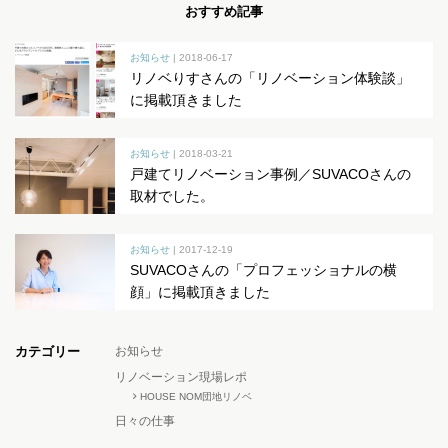
おすすめ記事
お知らせ
| 2018-06-17
リノベりすさんの「リノベーション体験談」
に掲載頂きました
お知らせ
| 2018-03-21
戸建てリノベーション事例／SUVACOさんの
取材でした。
お知らせ
| 2017-12-19
SUVACOさんの「プロフェッショナルの横
顔」に掲載頂きました
カテゴリー
お知らせ
リノベーション現場レポ
HOUSE NOM団地リノベ
日々の仕事