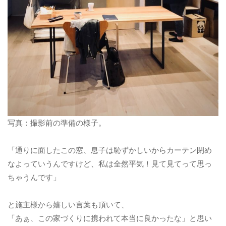
写真：撮影前の準備の様子。
「通りに面したこの窓、息子は恥ずかしいからカーテン閉め
なよっていうんですけど、私は全然平気！見て見てって思っ
ちゃうんです」
と施主様から嬉しい言葉も頂いて、
「あぁ、この家づくりに携われて本当に良かったな」と思い