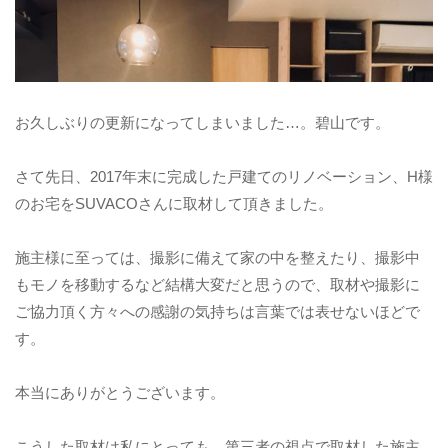
お久しぶりの更新になってしまいました…。碧山です。
さて先日、2017年末に完成した戸建てのリノベーション、H様
のお宅をSUVACOさんに取材して頂きました。
施主様に至っては、撮影に備えて家の中を整えたり、撮影中
もモノを移動するなど結構大変だと思うので、取材や撮影に
ご協力頂く方々への感謝の気持ちは言葉では表せないほどで
す。
本当にありがとうございます。
こうした取材は私にとっても、第三者の視点で取材した施主